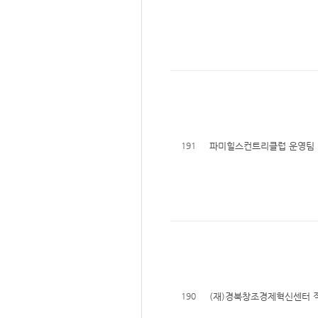
191
파미힐스컨트리클럽 운영팀 
190
(재)경북창조경제혁신센터 