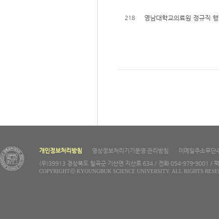
218
영남대학교의료원 정규직 행
개인정보처리방침
영상정보처리기기운영·관리방침
이메일주소무단
(우)39913 경상북도 칠곡군 기산면 지산로 634 / 전화 054-979-9001 / 팩
COPYRIGHTⓒ KYOUNGBUK SCIENCE UNIVERSITY. ALL RIGHTS RESE