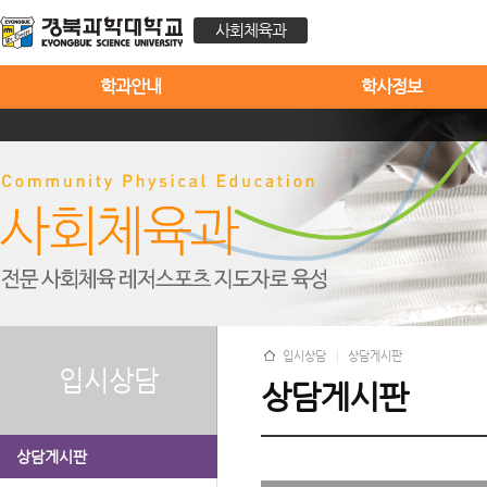
사회체육과
학과안내
학사정보
입시상담
상담게시판
입시상담
상담게시판
상담게시판