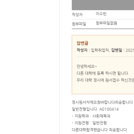
이수빈
작성자
첨부파일없음
첨부파일
답변글
작성자 :
입학취업처,
답변일 :
2025
안녕하세요~
다른 대학에 등록 하시면 됩니다.
우리 대학 정시에 원서접수 하신것은
정시원서삭제요청바랍니다죄송합니다
일반전형입니다 :A0100414
- 지원학과 : 사회체육과
- 지원전형 : 일반전형
다른대학합격했습니다 죄송합니다