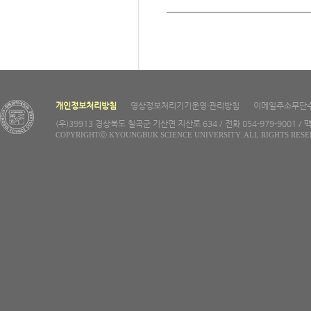
개인정보처리방침
영상정보처리기기운영·관리방침
이메일주소무단
(우)39913 경상북도 칠곡군 기산면 지산로 634 / 전화 054-979-9001 / 팩
COPYRIGHTⓒ KYOUNGBUK SCIENCE UNIVERSITY. ALL RIGHTS RESE