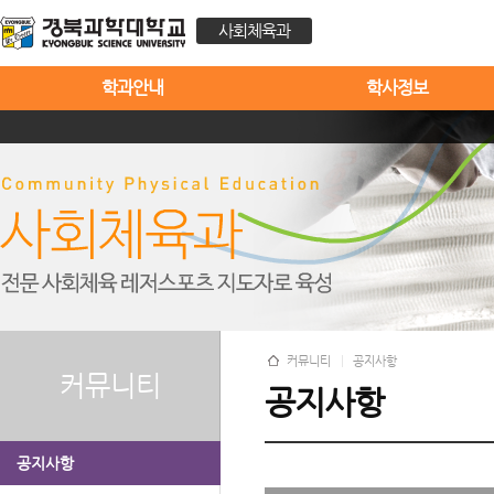
사회체육과
학과안내
학사정보
커뮤니티
공지사항
커뮤니티
공지사항
공지사항