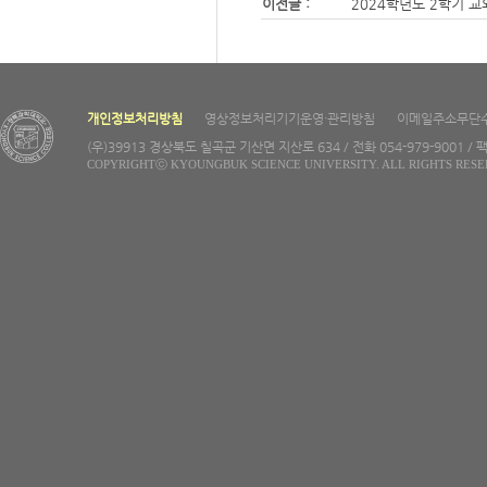
이전글 :
2024학년도 2학기 
개인정보처리방침
영상정보처리기기운영·관리방침
이메일주소무단
(우)39913 경상북도 칠곡군 기산면 지산로 634 / 전화 054-979-9001 / 팩
COPYRIGHTⓒ KYOUNGBUK SCIENCE UNIVERSITY. ALL RIGHTS RESE