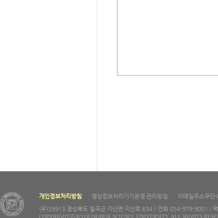
개인정보처리방침
영상정보처리기기운영·관리방침
이메일주소무단
(우)39913 경상북도 칠곡군 기산면 지산로 634 / 전화 054-979-9001 / 팩
COPYRIGHTⓒ KYOUNGBUK SCIENCE UNIVERSITY. ALL RIGHTS RESE