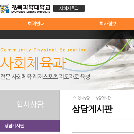
사회체육과
학과안내
학사정보
입시상담
상담게시판
입시상담
상담게시판
상담게시판